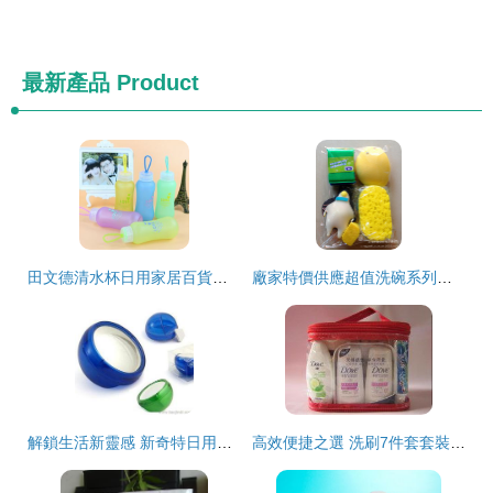
最新產品
Product
田文德清水杯日用家居百貨店 一站式日用品批發優選平臺
廠家特價供應超值洗碗系列大禮包，義烏臨空日用百貨商行誠招批發
解鎖生活新靈感 新奇特日用品供應、批發與價格全攻略
高效便捷之選 洗刷7件套套裝的全方位解析