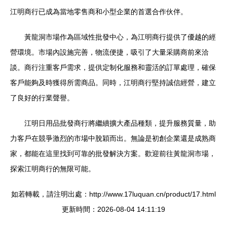
江明商行已成為當地零售商和小型企業的首選合作伙伴。
黃龍洞市場作為區域性批發中心，為江明商行提供了優越的經
營環境。市場內設施完善，物流便捷，吸引了大量采購商前來洽
談。商行注重客戶需求，提供定制化服務和靈活的訂單處理，確保
客戶能夠及時獲得所需商品。同時，江明商行堅持誠信經營，建立
了良好的行業聲譽。
江明日用品批發商行將繼續擴大產品種類，提升服務質量，助
力客戶在競爭激烈的市場中脫穎而出。無論是初創企業還是成熟商
家，都能在這里找到可靠的批發解決方案。歡迎前往黃龍洞市場，
探索江明商行的無限可能。
如若轉載，請注明出處：http://www.17luquan.cn/product/17.html
更新時間：2026-08-04 14:11:19