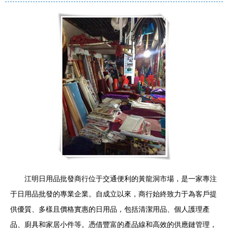
江明日用品批發商行位于交通便利的黃龍洞市場，是一家專注
于日用品批發的專業企業。自成立以來，商行始終致力于為客戶提
供優質、多樣且價格實惠的日用品，包括清潔用品、個人護理產
品、廚具和家居小件等。憑借豐富的產品線和高效的供應鏈管理，