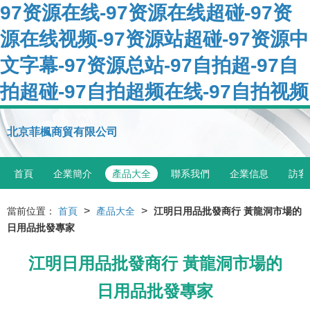
97资源在线-97资源在线超碰-97资
源在线视频-97资源站超碰-97资源中
文字幕-97资源总站-97自拍超-97自
拍超碰-97自拍超频在线-97自拍视频
北京菲楓商貿有限公司
首頁
企業簡介
產品大全
聯系我們
企業信息
訪客
>
>
當前位置：
首頁
產品大全
江明日用品批發商行 黃龍洞市場的
日用品批發專家
江明日用品批發商行 黃龍洞市場的
日用品批發專家