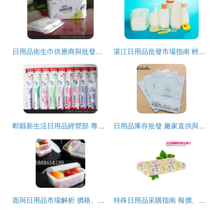
日用品衛生巾供應商與批發市場全解析 價格、渠道與采購指南
湛江日用品批發市場指南 輕松采購地拖、掃把等清潔用品
郫縣新生活日用品經營部 專業日用品批發，一站式采購新選擇
日用品庫存批發 廠家直供與渠道解析
面與日用品市場解析 價格、批發與廠家指南
特殊日用品采購指南 報價、批發渠道與市場趨勢解析